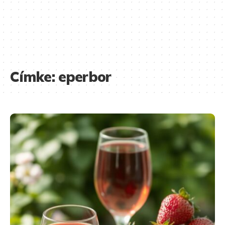
Címke:
eperbor