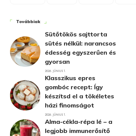
Továbbiak
Sütőtökös sajttorta
sütés nélkül: narancsos
édesség egyszerűen és
gyorsan
2026. JÚNIUS 1.
Klasszikus epres
gombóc recept: Így
készítsd el a tökéletes
házi finomságot
2026. JÚNIUS 1.
Alma-cékla-répa lé – a
legjobb immunerősítő