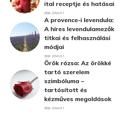
ital receptje és hatásai
2026. JÚNIUS 1.
A provence-i levendula:
A híres levendulamezők
titkai és felhasználási
módjai
2026. JÚNIUS 1.
Örök rózsa: Az örökké
tartó szerelem
szimbóluma –
tartósított és
kézműves megoldások
2026. JÚNIUS 1.