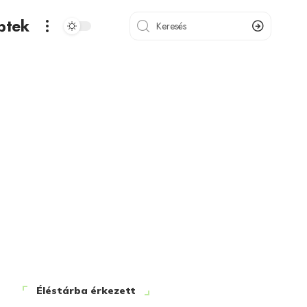
ptek
Éléstárba érkezett