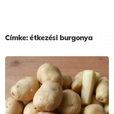
Címke:
étkezési burgonya