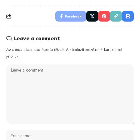
Facebook
Leave a comment
Az e-mail címet nem tesszük közzé.
A kötelező mezőket
*
karakterrel
jelöltük