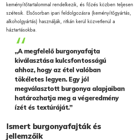
keményítőtartalommal rendelkezik, és főzés közben teljesen
szétesik. Elsősorban ipari feldolgozásra (keményítőgyártás,
alkoholgyártás) használják, ritkán kerül közvetlenül a
háztartásokba.
„A megfelelő burgonyafajta
kiválasztása kulcsfontosságú
ahhoz, hogy az étel valóban
tökéletes legyen. Egy jól
megválasztott burgonya alapjaiban
határozhatja meg a végeredmény
ízét és textúráját.”
Ismert burgonyafajták és
jellemzőik