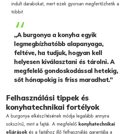
indult darabokat, mert ezek gyorsan megfertőzhetik a
többit.
„A burgonya a konyha egyik
legmegbízhatóbb alapanyaga,
feltéve, ha tudjuk, hogyan kell
helyesen kiválasztani és tárolni. A
megfelelő gondoskodással hetekig,
sőt hónapokig is friss maradhat.”
Felhasználási tippek és
konyhatechnikai fortélyok
A burgonya elkészítésének módja legalább annyira
sokszínű, mint a fajtái. A megfelelő
konyhatechnikai
eljárások
és a fajtához illő felhasználás garantálja a