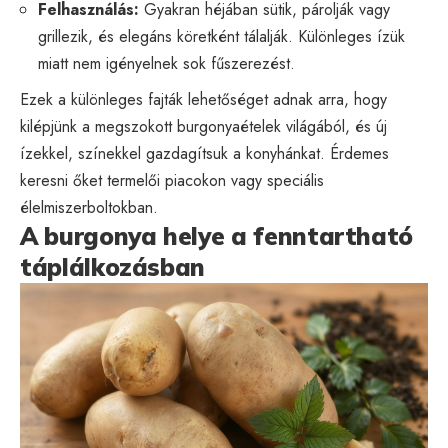
Felhasználás:
Gyakran héjában sütik, párolják vagy
grillezik, és elegáns köretként tálalják. Különleges ízük
miatt nem igényelnek sok fűszerezést.
Ezek a különleges fajták lehetőséget adnak arra, hogy
kilépjünk a megszokott burgonyaételek világából, és új
ízekkel, színekkel gazdagítsuk a konyhánkat. Érdemes
keresni őket termelői piacokon vagy speciális
élelmiszerboltokban.
A burgonya helye a fenntartható
táplálkozásban