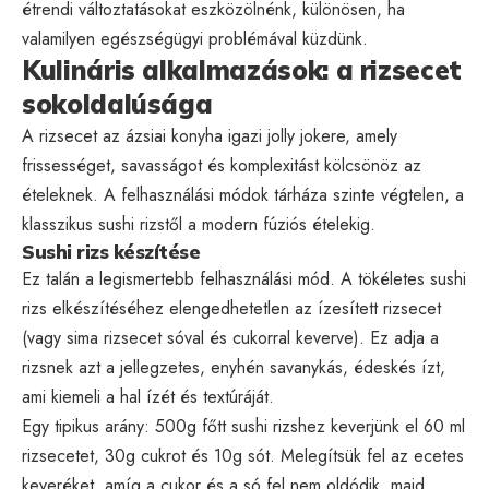
étrendi változtatásokat eszközölnénk, különösen, ha
valamilyen egészségügyi problémával küzdünk.
Kulináris alkalmazások: a rizsecet
sokoldalúsága
A rizsecet az ázsiai konyha igazi jolly jokere, amely
frissességet, savasságot és komplexitást kölcsönöz az
ételeknek. A felhasználási módok tárháza szinte végtelen, a
klasszikus sushi rizstől a modern fúziós ételekig.
Sushi rizs készítése
Ez talán a legismertebb felhasználási mód. A tökéletes sushi
rizs elkészítéséhez elengedhetetlen az ízesített rizsecet
(vagy sima rizsecet sóval és cukorral keverve). Ez adja a
rizsnek azt a jellegzetes, enyhén savanykás, édeskés ízt,
ami kiemeli a hal ízét és textúráját.
Egy tipikus arány: 500g főtt sushi rizshez keverjünk el 60 ml
rizsecetet, 30g cukrot és 10g sót. Melegítsük fel az ecetes
keveréket, amíg a cukor és a só fel nem oldódik, majd