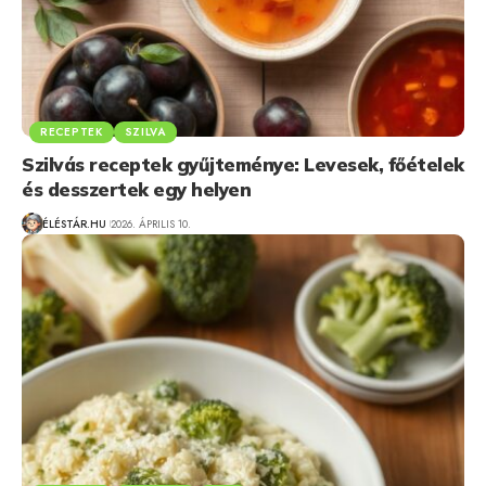
RECEPTEK
SZILVA
Szilvás receptek gyűjteménye: Levesek, főételek
és desszertek egy helyen
ÉLÉSTÁR.HU
2026. ÁPRILIS 10.