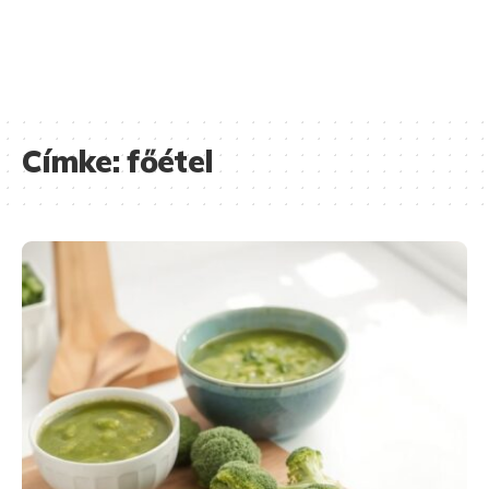
Címke:
főétel