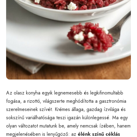
Az olasz konyha egyik legnemesebb és legkifinomultabb
fogása, a rizottó, világszerte meghódította a gasztronómia
szerelmeseinek szívét. Krémes állaga, gazdag ízvilága és
sokszínű variálhatósága teszi igazán különlegessé. Ma egy
olyan változatot mutatunk be, amely nemcsak ízében, hanem
megjelenésében is lenyűgöző: az
élénk színű céklás