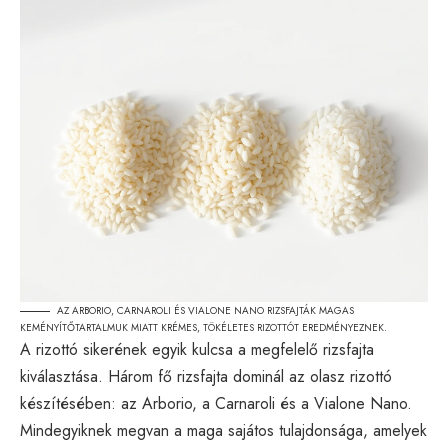
AZ ARBORIO, CARNAROLI ÉS VIALONE NANO RIZSFAJTÁK MAGAS
KEMÉNYÍTŐTARTALMUK MIATT KRÉMES, TÖKÉLETES RIZOTTÓT EREDMÉNYEZNEK.
A rizottó sikerének egyik kulcsa a megfelelő rizsfajta
kiválasztása. Három fő rizsfajta dominál az olasz rizottó
készítésében: az Arborio, a Carnaroli és a Vialone Nano.
Mindegyiknek megvan a maga sajátos tulajdonsága, amelyek