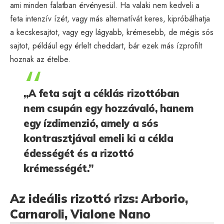
ami minden falatban érvényesül. Ha valaki nem kedveli a
feta intenzív ízét, vagy más alternatívát keres, kipróbálhatja
a kecskesajtot, vagy egy lágyabb, krémesebb, de mégis sós
sajtot, például egy érlelt cheddart, bár ezek más ízprofilt
hoznak az ételbe.
„A feta sajt a céklás rizottóban
nem csupán egy hozzávaló, hanem
egy ízdimenzió, amely a sós
kontrasztjával emeli ki a cékla
édességét és a rizottó
krémességét.”
Az ideális rizottó rizs: Arborio,
Carnaroli, Vialone Nano