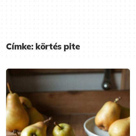
Címke:
körtés pite