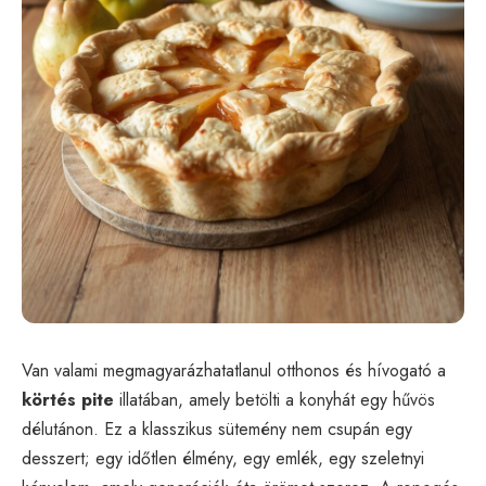
Van valami megmagyarázhatatlanul otthonos és hívogató a
körtés pite
illatában, amely betölti a konyhát egy hűvös
délutánon. Ez a klasszikus sütemény nem csupán egy
desszert; egy időtlen élmény, egy emlék, egy szeletnyi