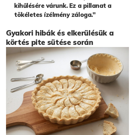
kihűlésére várunk. Ez a pillanat a
tökéletes ízélmény záloga.”
Gyakori hibák és elkerülésük a
körtés pite sütése során