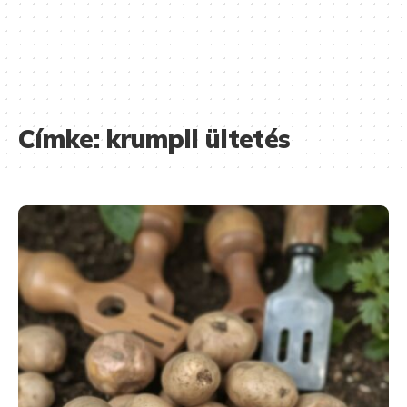
Címke:
krumpli ültetés