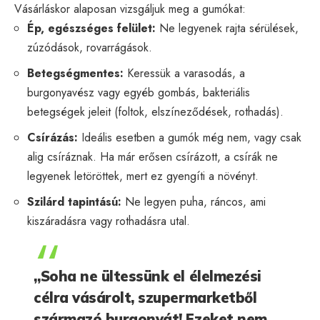
Vásárláskor alaposan vizsgáljuk meg a gumókat:
Ép, egészséges felület:
Ne legyenek rajta sérülések,
zúzódások, rovarrágások.
Betegségmentes:
Keressük a varasodás, a
burgonyavész vagy egyéb gombás, bakteriális
betegségek jeleit (foltok, elszíneződések, rothadás).
Csírázás:
Ideális esetben a gumók még nem, vagy csak
alig csíráznak. Ha már erősen csírázott, a csírák ne
legyenek letöröttek, mert ez gyengíti a növényt.
Szilárd tapintású:
Ne legyen puha, ráncos, ami
kiszáradásra vagy rothadásra utal.
„Soha ne ültessünk el élelmezési
célra vásárolt, szupermarketből
származó burgonyát! Ezeket nem