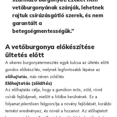
vetőburgonyának szánják, lehetnek
rajtuk csírázásgátló szerek, és nem
garantált a
betegségmentességük.”
A vetőburgonya előkészítése
ültetés előtt
A sikeres burgonyatermesztés egyik kulcsa az ültetés előtti
gondos előkészítés, melynek legfontosabb lépése az
előhajtatás
, más néven zöldítés.
Előhajtatás (zöldítés)
Az előhajtatás célja, hogy a gumókon erős, zöld, rövid
csírák fejlődjenek, mielőtt a földbe kerülnének. Ez a
folyamat jelentősen felgyorsítja a növény fejlődését, korábbi
termést eredményez, és növeli a hozamot. Az előhajtatott