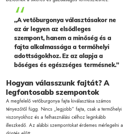
„A vetőburgonya választásakor ne
az ár legyen az elsődleges
szempont, hanem a minőség és a
fajta alkalmassága a termőhelyi
adottságokhoz. Ez az alapja a
bőséges és egészséges termésnek.”
Hogyan válasszunk fajtát? A
legfontosabb szempontok
A megfelelő vetőburgonya fajta kiválasztása számos
tényezőtől függ. Nincs „legjobb” fajta, csak a termőhelyi
viszonyokhoz és a felhasználási célhoz leginkább
illeszkedő. Az alábbi szempontokat érdemes mérlegelni a
döntés előtt: