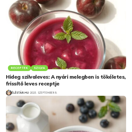
RECEPTEK
SZILVA
Hideg szilvaleves: A nyári melegben is tökéletes,
frissítő leves receptje
ÉLÉSTÁR.HU
2025. SZEPTEMBER 8.