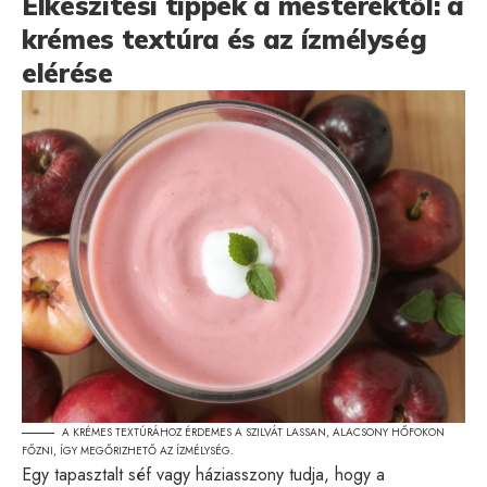
Elkészítési tippek a mesterektől: a
krémes textúra és az ízmélység
elérése
A KRÉMES TEXTÚRÁHOZ ÉRDEMES A SZILVÁT LASSAN, ALACSONY HŐFOKON
FŐZNI, ÍGY MEGŐRIZHETŐ AZ ÍZMÉLYSÉG.
Egy tapasztalt séf vagy háziasszony tudja, hogy a