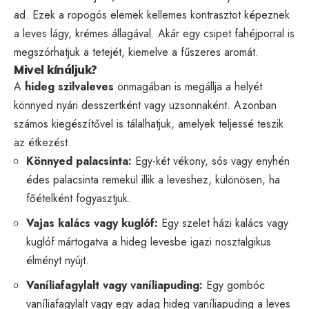
ad. Ezek a ropogós elemek kellemes kontrasztot képeznek
a leves lágy, krémes állagával. Akár egy csipet fahéjporral is
megszórhatjuk a tetejét, kiemelve a fűszeres aromát.
Mivel kínáljuk?
A
hideg szilvaleves
önmagában is megállja a helyét
könnyed nyári desszertként vagy uzsonnaként. Azonban
számos kiegészítővel is tálalhatjuk, amelyek teljessé teszik
az étkezést.
Könnyed palacsinta:
Egy-két vékony, sós vagy enyhén
édes palacsinta remekül illik a leveshez, különösen, ha
főételként fogyasztjuk.
Vajas kalács vagy kuglóf:
Egy szelet házi kalács vagy
kuglóf mártogatva a hideg levesbe igazi nosztalgikus
élményt nyújt.
Vaníliafagylalt vagy vaníliapuding:
Egy gombóc
vaníliafagylalt vagy egy adag hideg vaníliapuding a leves