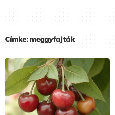
Címke:
meggyfajták