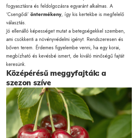
fogyasztásra és feldolgozásra egyaránt alkalmas. A
‘Csengődi’
öntermékeny
, így kis kertekbe is megfelelő
választás.
Jó ellenálló képességet mutat a betegségekkel szemben,
ami csökkenti a növényvédelmi igényt. Rendszeresen és
bőven terem. Érdemes figyelembe venni, ha egy korai,
megbízható és kevésbé ismert, de kiváló minőségű fajtát
keresünk.
Középérésű meggyfajták: a
szezon szíve