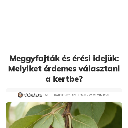
Meggyfajták és érési idejük:
Melyiket érdemes választani
a kertbe?
BY
ÉLÉSTÁR.HU
LAST UPDATED: 2025. SZEPTEMBER 29.
25 MIN READ