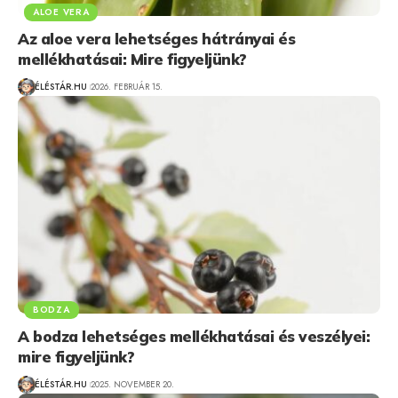
ALOE VERA
Az aloe vera lehetséges hátrányai és
mellékhatásai: Mire figyeljünk?
ÉLÉSTÁR.HU
2026. FEBRUÁR 15.
BODZA
A bodza lehetséges mellékhatásai és veszélyei:
mire figyeljünk?
ÉLÉSTÁR.HU
2025. NOVEMBER 20.