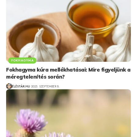
FOKHAGYMA
Fokhagyma kúra mellékhatásai: Mire figyeljünk a
méregtelenítés során?
ÉLÉSTÁR.HU
2025. SZEPTEMBER 8.