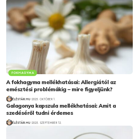
FOKHAGYMA
A fokhagyma mellékhatásai: Allergiától az
emésztési problémákig – mire figyeljünk?
ÉLÉSTÁR.HU
2025. OKTÓBER 1.
Galagonya kapszula mellékhatásai: Amit a
szedéséről tudni érdemes
ÉLÉSTÁR.HU
2025. SZEPTEMBER 12.