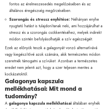
fontos az érelmeszesedés megelőzésében és az
általános éregészség megőrzésében.
Szorongás és stressz enyhítése:
Néhányan enyhe
nyugtató hatást is tulajdonítanak neki, ami hozzájárulhat a
stressz és a szorongás csökkentéséhez, melyek indirekt
módon szintén befolyásolhatják a szív egészségét.
Ezek az előnyök teszik a galagonyát vonzó alternatívává
vagy kiegészítővé azok számára, akik természetes módon
szeretnék támogatni a szívüket. Azonban a természetes
eredet nem jelenti azt, hogy a szer teljesen mentes a
kockázatoktól.
Galagonya kapszula
mellékhatásai: Mit mond a
tudomány?
A
galagonya kapszula mellékhatásai
általában enyhék