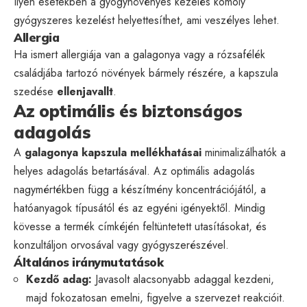
Ilyen esetekben a gyógynövényes kezelés komoly
gyógyszeres kezelést helyettesíthet, ami veszélyes lehet.
Allergia
Ha ismert allergiája van a galagonya vagy a rózsafélék
családjába tartozó növények bármely részére, a kapszula
szedése
ellenjavallt
.
Az optimális és biztonságos
adagolás
A
galagonya kapszula mellékhatásai
minimalizálhatók a
helyes adagolás betartásával. Az optimális adagolás
nagymértékben függ a készítmény koncentrációjától, a
hatóanyagok típusától és az egyéni igényektől. Mindig
kövesse a termék címkéjén feltüntetett utasításokat, és
konzultáljon orvosával vagy gyógyszerészével.
Általános iránymutatások
Kezdő adag:
Javasolt alacsonyabb adaggal kezdeni,
majd fokozatosan emelni, figyelve a szervezet reakcióit.