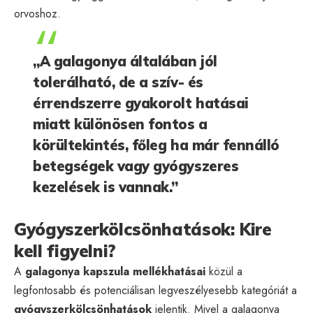
orvoshoz.
„A galagonya általában jól
tolerálható, de a szív- és
érrendszerre gyakorolt hatásai
miatt különösen fontos a
körültekintés, főleg ha már fennálló
betegségek vagy gyógyszeres
kezelések is vannak.”
Gyógyszerkölcsönhatások: Kire
kell figyelni?
A
galagonya kapszula mellékhatásai
közül a
legfontosabb és potenciálisan legveszélyesebb kategóriát a
gyógyszerkölcsönhatások
jelentik. Mivel a galagonya