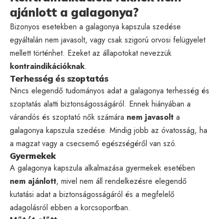
ajánlott a galagonya?
Bizonyos esetekben a galagonya kapszula szedése
egyáltalán nem javasolt, vagy csak szigorú orvosi felügyelet
mellett történhet. Ezeket az állapotokat nevezzük
kontraindikációknak
.
Terhesség és szoptatás
Nincs elegendő tudományos adat a galagonya terhesség és
szoptatás alatti biztonságosságáról. Ennek hiányában a
várandós és szoptató nők számára
nem javasolt
a
galagonya kapszula szedése. Mindig jobb az óvatosság, ha
a magzat vagy a csecsemő egészségéről van szó.
Gyermekek
A galagonya kapszula alkalmazása gyermekek esetében
nem ajánlott
, mivel nem áll rendelkezésre elegendő
kutatási adat a biztonságosságáról és a megfelelő
adagolásról ebben a korcsoportban.