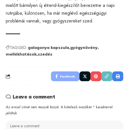
mielőtt bármilyen új étrend-kiegészítőt bevezetne a napi
rutinjába, különösen, ha már meglévő egészségügyi
problémái vannak, vagy gyógyszereket szed.
TAGGED:
galagonya kapszula
gyógynövény
mellékhatások
szedés
Facebook
Leave a comment
Az e-mail címet nem tesszük közzé.
A kötelező mezőket
*
karakterrel
jelöltük