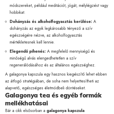
módszereket, például meditációt, jógát, mélylégzést vagy
hobbikat.
Dohányzás és alkoholfogyasztás kerülése:
A
dohányzás az egyik legkárosabb tényező a szív
egészségére nézve, az alkoholfogyasztás
mértékletesnek kell lennie.
Elegendő pihenés:
A megfelelő mennyiségű és
minőségű alvás elengedhetetlen a szív
regenerálódásához és az általános egészséghez.
A galagonya kapszula egy hasznos kiegészítő lehet ebben
az átfogó stratégiában, de soha nem helyettesítheti az
alapvető, egészséges életmódbeli döntéseket.
Galagonya tea és egyéb formák
mellékhatásai
Bár a cikk elsősorban a
galagonya kapszula