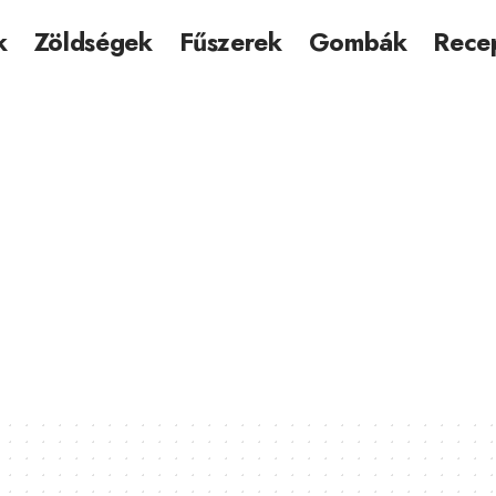
k
Zöldségek
Fűszerek
Gombák
Rece