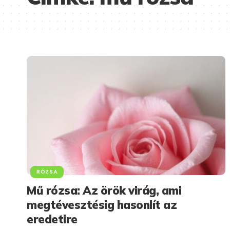
RÓZSA
Mű rózsa: Az örök virág, ami
megtévesztésig hasonlít az
eredetire