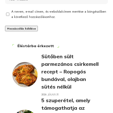
A nevem, e-mail címem, és weboldalcímem mentése a böngészőben
a következő hozzászólásomhoz.
Éléstárba érkezett
Sütőben sült
parmezános csirkemell
recept – Ropogós
bundával, olajban
sütés nélkül
2026. JÚLIUS 31.
5 szuperétel, amely
támogathatja az