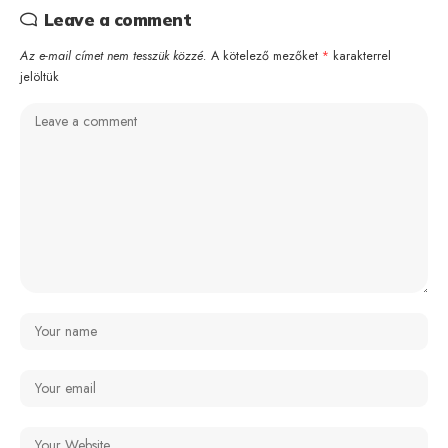
Leave a comment
Az e-mail címet nem tesszük közzé.
A kötelező mezőket
*
karakterrel
jelöltük