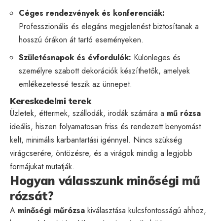
Céges rendezvények és konferenciák:
Professzionális és elegáns megjelenést biztosítanak a
hosszú órákon át tartó eseményeken.
Születésnapok és évfordulók:
Különleges és
személyre szabott dekorációk készíthetők, amelyek
emlékezetessé teszik az ünnepet.
Kereskedelmi terek
Üzletek, éttermek, szállodák, irodák számára a
mű rózsa
ideális, hiszen folyamatosan friss és rendezett benyomást
kelt, minimális karbantartási igénnyel. Nincs szükség
virágcserére, öntözésre, és a virágok mindig a legjobb
formájukat mutatják.
Hogyan válasszunk minőségi mű
rózsát?
A
minőségi műrózsa
kiválasztása kulcsfontosságú ahhoz,