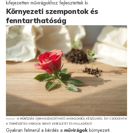
kifejezetten művirágokhoz fejlesztettek ki.
Környezeti szempontok és
fenntarthatóság
A MŰRÓZSÁK ÚJRAHASZNOSÍTHATÓ ANYAGOKBÓL KÉSZÜLNEK, ÍGY CSÖKKENTIK
A TERMÉSZETES VIRÁGOK IRÁNTI KERESLETET ÉS HULLADÉKOT.
Gyakran felmerül a kérdés a
művirágok
környezeti