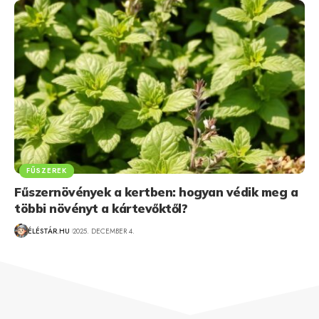
FŰSZEREK
Fűszernövények a kertben: hogyan védik meg a
többi növényt a kártevőktől?
ÉLÉSTÁR.HU
2025. DECEMBER 4.