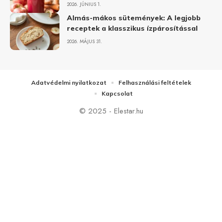
2026. JÚNIUS 1.
Almás-mákos sütemények: A legjobb
receptek a klasszikus ízpárosítással
2026. MÁJUS 31.
Adatvédelmi nyilatkozat
Felhasználási feltételek
Kapcsolat
© 2025 - Elestar.hu