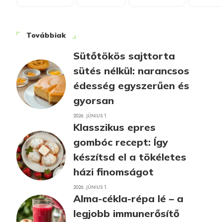
Továbbiak
Sütőtökös sajttorta
sütés nélkül: narancsos
édesség egyszerűen és
gyorsan
2026. JÚNIUS 1.
Klasszikus epres
gombóc recept: Így
készítsd el a tökéletes
házi finomságot
2026. JÚNIUS 1.
Alma-cékla-répa lé – a
legjobb immunerősítő