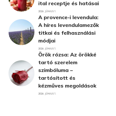
ital receptje és hatásai
2026. JÚNIUS 1.
A provence-i levendula:
A híres levendulamezők
titkai és felhasználási
módjai
2026. JÚNIUS 1.
Örök rózsa: Az örökké
tartó szerelem
szimbóluma –
tartósított és
kézműves megoldások
2026. JÚNIUS 1.