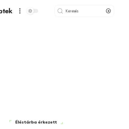
ptek
Éléstárba érkezett