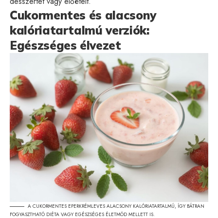
desszertet vagy előételt.
Cukormentes és alacsony
kalóriatartalmú verziók:
Egészséges élvezet
A CUKORMENTES EPERKRÉMLEVES ALACSONY KALÓRIATARTALMÚ, ÍGY BÁTRAN
FOGYASZTHATÓ DIÉTA VAGY EGÉSZSÉGES ÉLETMÓD MELLETT IS.