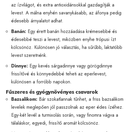
az ízvilágot, és extra antioxidánsokkal gazdagítják a
levest. A málna enyhén savanykásabb, az áfonya pedig
édesebb árnyalatot adhat.
Banán:
Egy érett banán hozzáadása krémesebbé és
édesebbé teszi a levest, miközben enyhe trópusi ízt
kölcsönöz. Különösen jó választás, ha sűrűbb, laktatóbb
levest szeretnénk.
Dinnye:
Egy kevés sárgadinnye vagy görögdinnye
frissítővé és könnyedebbé teheti az eperlevest,
különösen a forróbb napokon.
Fűszeres és gyógynövényes csavarok
Bazsalikom:
Bár szokatlannak tűnhet, a friss bazsalikom
levelek meglepően jól passzolnak az eper édes ízéhez.
Egy-két levél a turmixolás során, vagy finomra vágva a
tálaláskor, egyedi, frissítő aromát kölcsönöz.