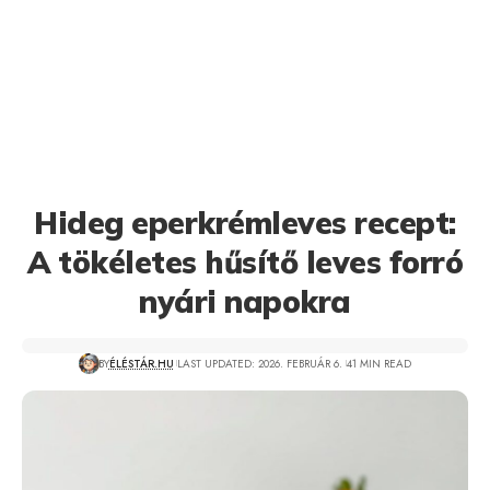
Hideg eperkrémleves recept:
A tökéletes hűsítő leves forró
nyári napokra
BY
ÉLÉSTÁR.HU
LAST UPDATED: 2026. FEBRUÁR 6.
41 MIN READ