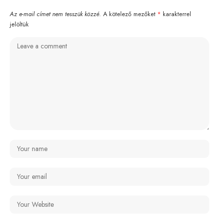
Az e-mail címet nem tesszük közzé.
A kötelező mezőket
*
karakterrel
jelöltük