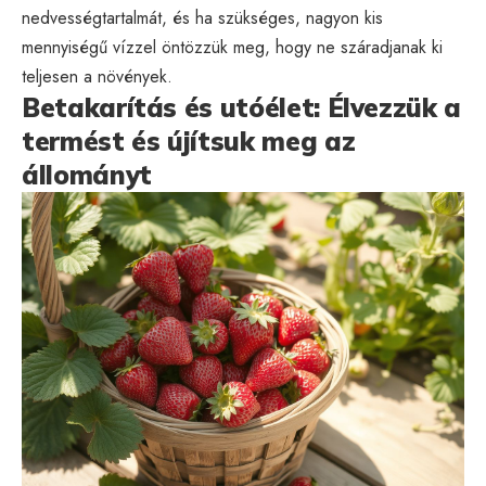
nedvességtartalmát, és ha szükséges, nagyon kis
mennyiségű vízzel öntözzük meg, hogy ne száradjanak ki
teljesen a növények.
Betakarítás és utóélet: Élvezzük a
termést és újítsuk meg az
állományt