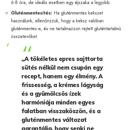
6-8 óra, de ideális esetben egy éjszaka a legjobb.
Gluténmentesítés:
Ha gluténmentes kekszet
használunk, ellenőrizzük, hogy a keksz valóban
gluténmentes-e, és ne tartalmazzon rejtett gluténtartalmú
összetevőket.
„A tökéletes epres sajttorta
sütés nélkül nem csupán egy
recept, hanem egy élmény. A
frissesség, a krémes lágyság
és a gyümölcsös ízek
harmóniája minden egyes
falatban visszaköszön, és a
gluténmentes változat
garantálja, hogy senki ne