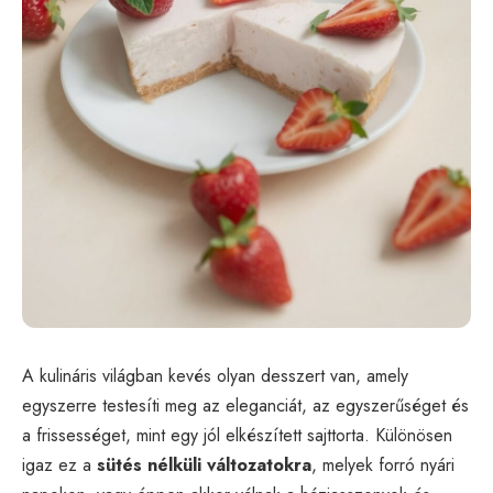
A kulináris világban kevés olyan desszert van, amely
egyszerre testesíti meg az eleganciát, az egyszerűséget és
a frissességet, mint egy jól elkészített sajttorta. Különösen
igaz ez a
sütés nélküli változatokra
, melyek forró nyári