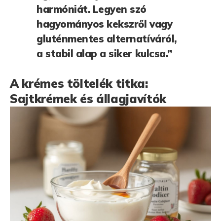
harmóniát. Legyen szó
hagyományos kekszről vagy
gluténmentes alternatíváról,
a stabil alap a siker kulcsa.”
A krémes töltelék titka:
Sajtkrémek és állagjavítók