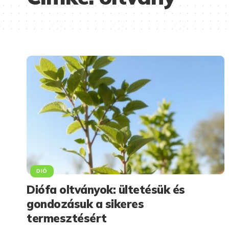
DIÓ
Diófa oltványok: ültetésük és
gondozásuk a sikeres
termesztésért