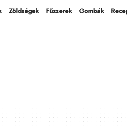
k
Zöldségek
Fűszerek
Gombák
Rece