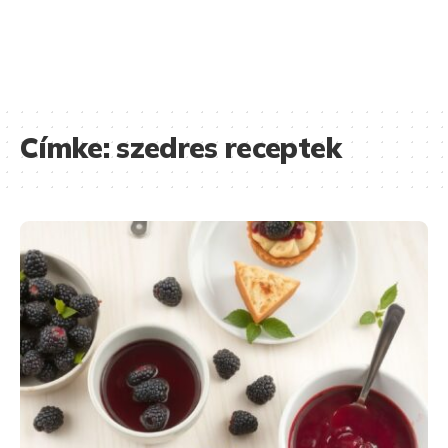
Címke:
szedres receptek