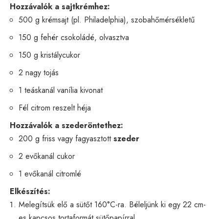
Hozzávalók a sajtkrémhez:
500 g krémsajt (pl. Philadelphia), szobahőmérsékletű
150 g fehér csokoládé, olvasztva
150 g kristálycukor
2 nagy tojás
1 teáskanál vanília kivonat
Fél citrom reszelt héja
Hozzávalók a szederöntethez:
200 g friss vagy fagyasztott
szeder
2 evőkanál cukor
1 evőkanál citromlé
Elkészítés:
Melegítsük elő a sütőt 160°C-ra. Béleljünk ki egy 22 cm-
es kapcsos tortaformát sütőpapírral.