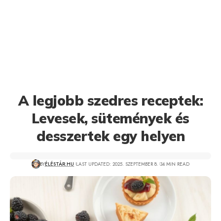
A legjobb szedres receptek:
Levesek, sütemények és
desszertek egy helyen
BY
ÉLÉSTÁR.HU
LAST UPDATED: 2025. SZEPTEMBER 8.
34 MIN READ