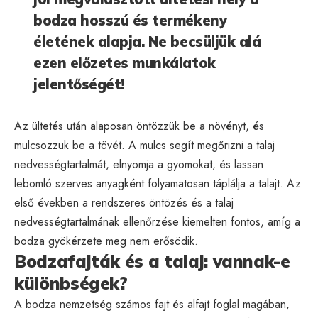
bodza hosszú és termékeny
életének alapja. Ne becsüljük alá
ezen előzetes munkálatok
jelentőségét!
Az ültetés után alaposan öntözzük be a növényt, és
mulcsozzuk be a tövét. A mulcs segít megőrizni a talaj
nedvességtartalmát, elnyomja a gyomokat, és lassan
lebomló szerves anyagként folyamatosan táplálja a talajt. Az
első években a rendszeres öntözés és a talaj
nedvességtartalmának ellenőrzése kiemelten fontos, amíg a
bodza gyökérzete meg nem erősödik.
Bodzafajták és a talaj: vannak-e
különbségek?
A bodza nemzetség számos fajt és alfajt foglal magában,