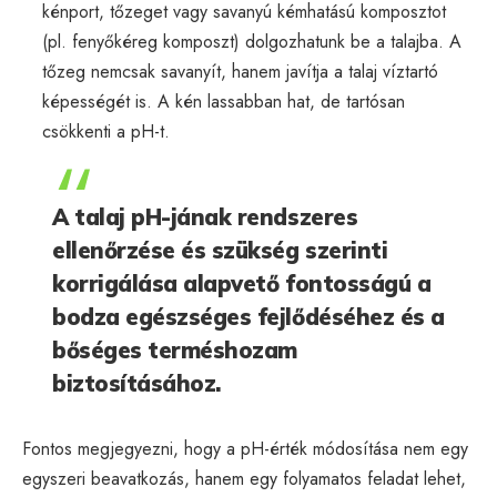
kénport, tőzeget vagy savanyú kémhatású komposztot
(pl. fenyőkéreg komposzt) dolgozhatunk be a talajba. A
tőzeg nemcsak savanyít, hanem javítja a talaj víztartó
képességét is. A kén lassabban hat, de tartósan
csökkenti a pH-t.
A talaj pH-jának rendszeres
ellenőrzése és szükség szerinti
korrigálása alapvető fontosságú a
bodza egészséges fejlődéséhez és a
bőséges terméshozam
biztosításához.
Fontos megjegyezni, hogy a pH-érték módosítása nem egy
egyszeri beavatkozás, hanem egy folyamatos feladat lehet,