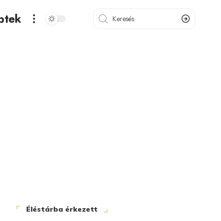
ptek
Éléstárba érkezett