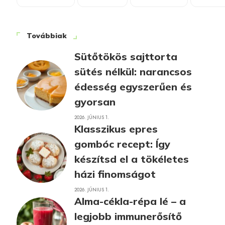
Továbbiak
Sütőtökös sajttorta
sütés nélkül: narancsos
édesség egyszerűen és
gyorsan
2026. JÚNIUS 1.
Klasszikus epres
gombóc recept: Így
készítsd el a tökéletes
házi finomságot
2026. JÚNIUS 1.
Alma-cékla-répa lé – a
legjobb immunerősítő