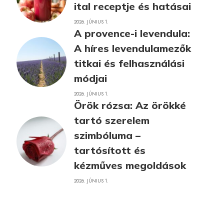
ital receptje és hatásai
2026. JÚNIUS 1.
A provence-i levendula:
A híres levendulamezők
titkai és felhasználási
módjai
2026. JÚNIUS 1.
Örök rózsa: Az örökké
tartó szerelem
szimbóluma –
tartósított és
kézműves megoldások
2026. JÚNIUS 1.