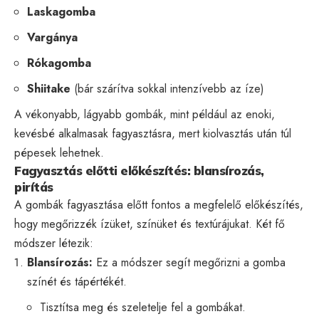
Laskagomba
Vargánya
Rókagomba
Shiitake
(bár szárítva sokkal intenzívebb az íze)
A vékonyabb, lágyabb gombák, mint például az enoki,
kevésbé alkalmasak fagyasztásra, mert kiolvasztás után túl
pépesek lehetnek.
Fagyasztás előtti előkészítés: blansírozás,
pirítás
A gombák fagyasztása előtt fontos a megfelelő előkészítés,
hogy megőrizzék ízüket, színüket és textúrájukat. Két fő
módszer létezik:
Blansírozás:
Ez a módszer segít megőrizni a gomba
színét és tápértékét.
Tisztítsa meg és szeletelje fel a gombákat.