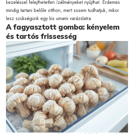
kezeléssel felejthetetlen ízélményeket nyújthat. Érdemes
mindig tartani belőle otthon, mert sosem tudhatjuk, mikor
lesz szükségünk egy kis umami varázslatra.
A fagyasztott gomba: kényelem
és tartós frissesség