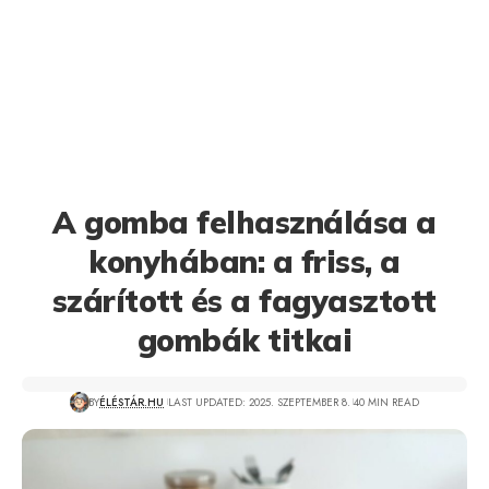
A gomba felhasználása a
konyhában: a friss, a
szárított és a fagyasztott
gombák titkai
BY
ÉLÉSTÁR.HU
LAST UPDATED: 2025. SZEPTEMBER 8.
40 MIN READ