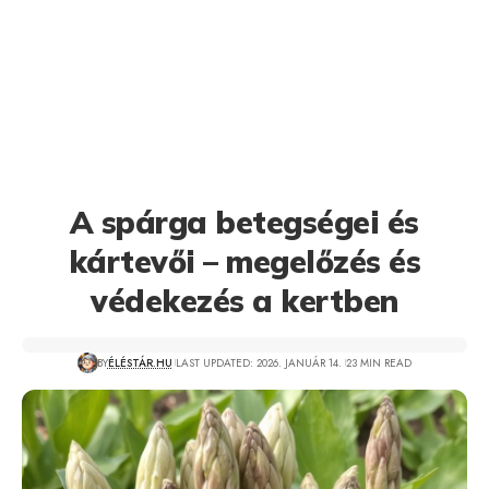
A spárga betegségei és
kártevői – megelőzés és
védekezés a kertben
BY
ÉLÉSTÁR.HU
LAST UPDATED: 2026. JANUÁR 14.
23 MIN READ