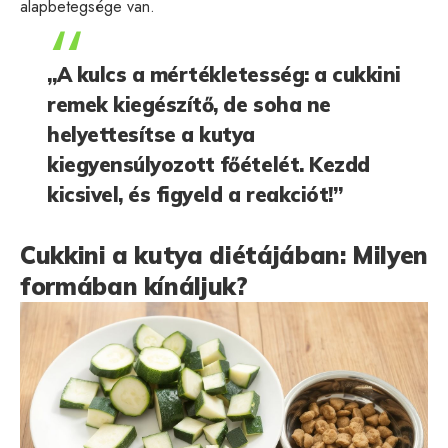
alapbetegsége van.
„A kulcs a mértékletesség: a cukkini
remek kiegészítő, de soha ne
helyettesítse a kutya
kiegyensúlyozott főételét. Kezdd
kicsivel, és figyeld a reakciót!”
Cukkini a kutya diétájában: Milyen
formában kínáljuk?