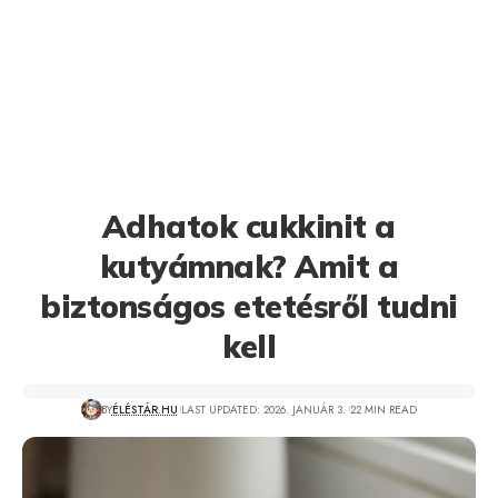
Adhatok cukkinit a
kutyámnak? Amit a
biztonságos etetésről tudni
kell
BY
ÉLÉSTÁR.HU
LAST UPDATED: 2026. JANUÁR 3.
22 MIN READ