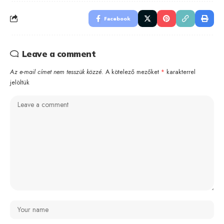
Facebook
Leave a comment
Az e-mail címet nem tesszük közzé.
A kötelező mezőket
*
karakterrel
jelöltük