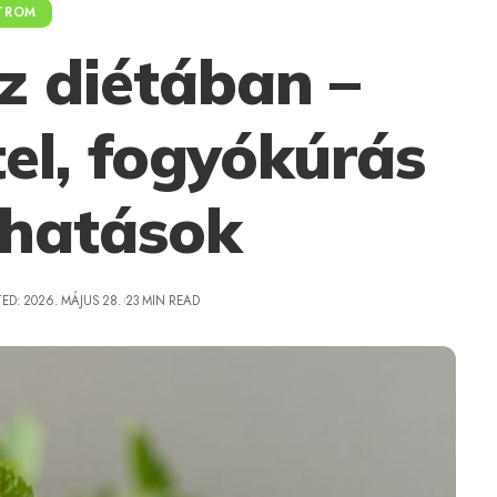
TROM
z diétában –
el, fogyókúrás
 hatások
ED: 2026. MÁJUS 28.
23 MIN READ