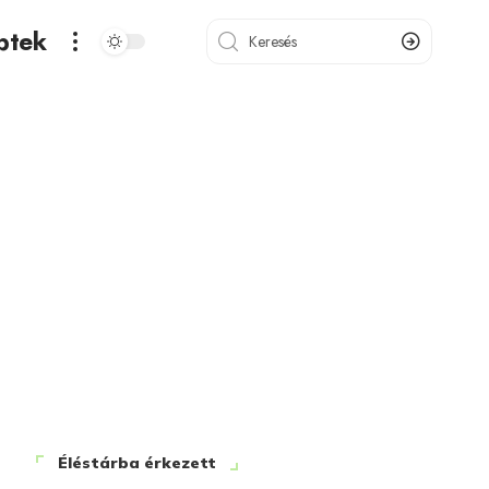
ptek
Éléstárba érkezett