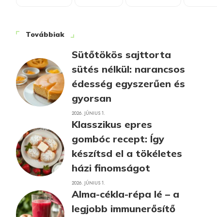
Továbbiak
Sütőtökös sajttorta
sütés nélkül: narancsos
édesség egyszerűen és
gyorsan
2026. JÚNIUS 1.
Klasszikus epres
gombóc recept: Így
készítsd el a tökéletes
házi finomságot
2026. JÚNIUS 1.
Alma-cékla-répa lé – a
legjobb immunerősítő