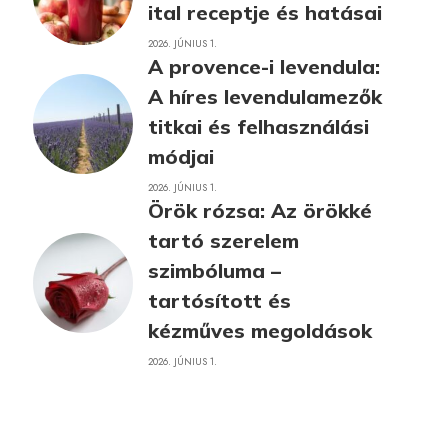
ital receptje és hatásai
2026. JÚNIUS 1.
A provence-i levendula:
A híres levendulamezők
titkai és felhasználási
módjai
2026. JÚNIUS 1.
Örök rózsa: Az örökké
tartó szerelem
szimbóluma –
tartósított és
kézműves megoldások
2026. JÚNIUS 1.