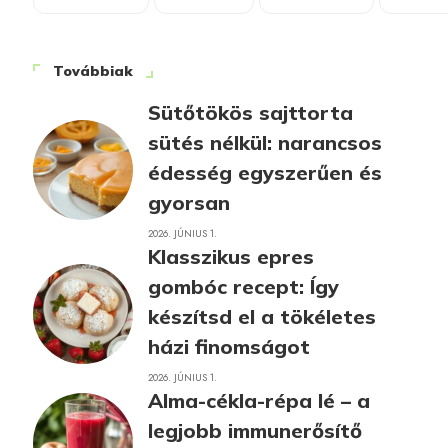
Továbbiak
Sütőtökös sajttorta
sütés nélkül: narancsos
édesség egyszerűen és
gyorsan
2026. JÚNIUS 1.
Klasszikus epres
gombóc recept: Így
készítsd el a tökéletes
házi finomságot
2026. JÚNIUS 1.
Alma-cékla-répa lé – a
legjobb immunerősítő