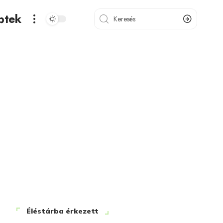
ptek
Éléstárba érkezett