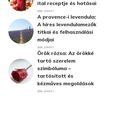
ital receptje és hatásai
2026. JÚNIUS 1.
A provence-i levendula:
A híres levendulamezők
titkai és felhasználási
módjai
2026. JÚNIUS 1.
Örök rózsa: Az örökké
tartó szerelem
szimbóluma –
tartósított és
kézműves megoldások
2026. JÚNIUS 1.