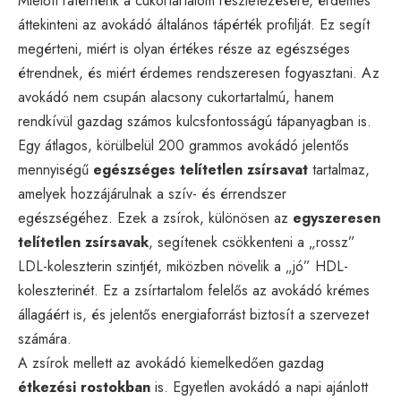
Mielőtt rátérnénk a cukortartalom részletezésére, érdemes
áttekinteni az avokádó általános tápérték profilját. Ez segít
megérteni, miért is olyan értékes része az egészséges
étrendnek, és miért érdemes rendszeresen fogyasztani. Az
avokádó nem csupán alacsony cukortartalmú, hanem
rendkívül gazdag számos kulcsfontosságú tápanyagban is.
Egy átlagos, körülbelül 200 grammos avokádó jelentős
mennyiségű
egészséges telítetlen zsírsavat
tartalmaz,
amelyek hozzájárulnak a szív- és érrendszer
egészségéhez. Ezek a zsírok, különösen az
egyszeresen
telítetlen zsírsavak
, segítenek csökkenteni a „rossz”
LDL-koleszterin szintjét, miközben növelik a „jó” HDL-
koleszterinét. Ez a zsírtartalom felelős az avokádó krémes
állagáért is, és jelentős energiaforrást biztosít a szervezet
számára.
A zsírok mellett az avokádó kiemelkedően gazdag
étkezési rostokban
is. Egyetlen avokádó a napi ajánlott