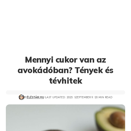
Mennyi cukor van az
avokádóban? Tények és
tévhitek
BY
ÉLÉSTÁR.HU
LAST UPDATED: 2025. SZEPTEMBER 9.
20 MIN READ