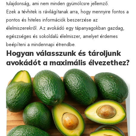
tulajdonság, ami nem minden gyümölcsre jellemző.
Ezek a tévhitek is rávilágítanak arra, hogy mennyire fontos a
pontos és hiteles információk beszerzése az
élelmiszerekről. Az avokádó egy tápanyagokban gazdag,
egészséges és sokoldalú élelmiszer, amelyet érdemes
beépíteni a mindennapi étrendbe.
Hogyan válasszunk és tároljunk
avokádót a maximális élvezethez?