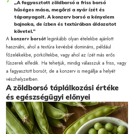
„A fagyasztott zöldborsó a friss borsó
hűséges mása, megőrzi a nyár ízét és
tápanyagait. A konzerv borsó a kényelem
bajnoka, de ízben és textúrában áldozatot
követel.”
A
konzerv borsót
leginkább olyan ételekbe ajánlott
használni, ahol a textúra kevésbé domináns, például
főzelékekbe, pörköltekbe, vagy ahol az ízét más erős
fűszerek elfedik. Ha tehetjük, mindig válasszuk a friss, vagy
a fagyasztott borsót, de a konzerv is megállja a helyét
vészhelyzetben.
A zöldborsó táplálkozási értéke
és egészségügyi előnyei