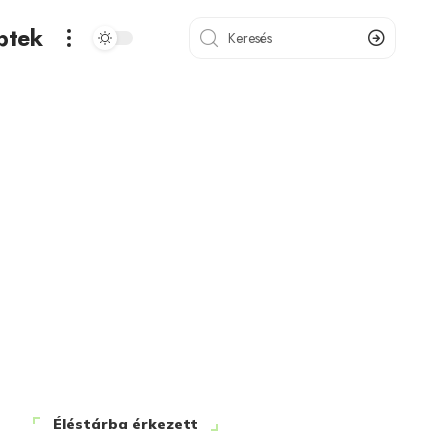
ptek
Éléstárba érkezett