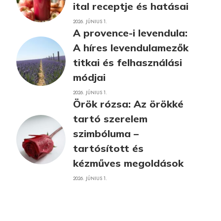
ital receptje és hatásai
2026. JÚNIUS 1.
A provence-i levendula:
A híres levendulamezők
titkai és felhasználási
módjai
2026. JÚNIUS 1.
Örök rózsa: Az örökké
tartó szerelem
szimbóluma –
tartósított és
kézműves megoldások
2026. JÚNIUS 1.