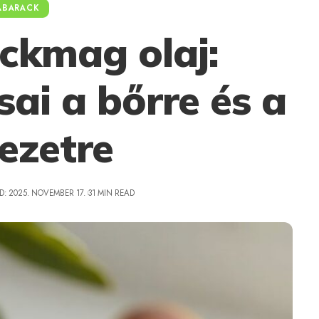
ABARACK
ckmag olaj:
ai a bőrre és a
ezetre
D: 2025. NOVEMBER 17.
31 MIN READ