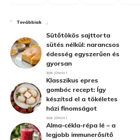
Továbbiak
Sütőtökös sajttorta
sütés nélkül: narancsos
édesség egyszerűen és
gyorsan
2026. JÚNIUS 1.
Klasszikus epres
gombóc recept: Így
készítsd el a tökéletes
házi finomságot
2026. JÚNIUS 1.
Alma-cékla-répa lé – a
legjobb immunerősítő