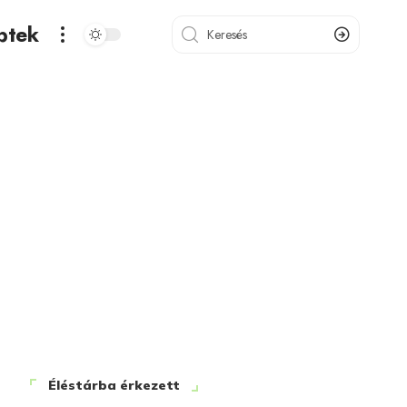
ptek
Éléstárba érkezett