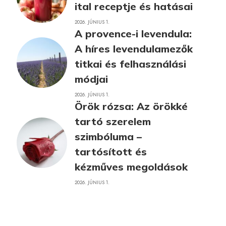
ital receptje és hatásai
2026. JÚNIUS 1.
A provence-i levendula:
A híres levendulamezők
titkai és felhasználási
módjai
2026. JÚNIUS 1.
Örök rózsa: Az örökké
tartó szerelem
szimbóluma –
tartósított és
kézműves megoldások
2026. JÚNIUS 1.