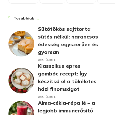
Továbbiak
Sütőtökös sajttorta
sütés nélkül: narancsos
édesség egyszerűen és
gyorsan
2026. JÚNIUS 1.
Klasszikus epres
gombóc recept: Így
készítsd el a tökéletes
házi finomságot
2026. JÚNIUS 1.
Alma-cékla-répa lé – a
legjobb immunerősítő