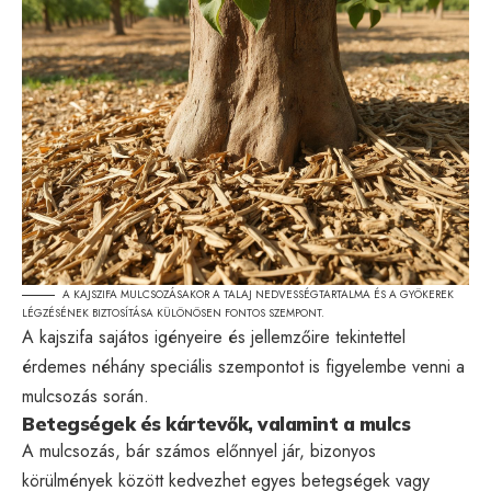
A KAJSZIFA MULCSOZÁSAKOR A TALAJ NEDVESSÉGTARTALMA ÉS A GYÖKEREK
LÉGZÉSÉNEK BIZTOSÍTÁSA KÜLÖNÖSEN FONTOS SZEMPONT.
A kajszifa sajátos igényeire és jellemzőire tekintettel
érdemes néhány speciális szempontot is figyelembe venni a
mulcsozás során.
Betegségek és kártevők, valamint a mulcs
A mulcsozás, bár számos előnnyel jár, bizonyos
körülmények között kedvezhet egyes betegségek vagy