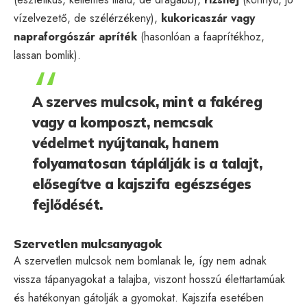
vízelvezető, de szélérzékeny),
kukoricaszár vagy
napraforgószár apríték
(hasonlóan a faaprítékhoz,
lassan bomlik).
A szerves mulcsok, mint a fakéreg
vagy a komposzt, nemcsak
védelmet nyújtanak, hanem
folyamatosan táplálják is a talajt,
elősegítve a kajszifa egészséges
fejlődését.
Szervetlen mulcsanyagok
A szervetlen mulcsok nem bomlanak le, így nem adnak
vissza tápanyagokat a talajba, viszont hosszú élettartamúak
és hatékonyan gátolják a gyomokat. Kajszifa esetében