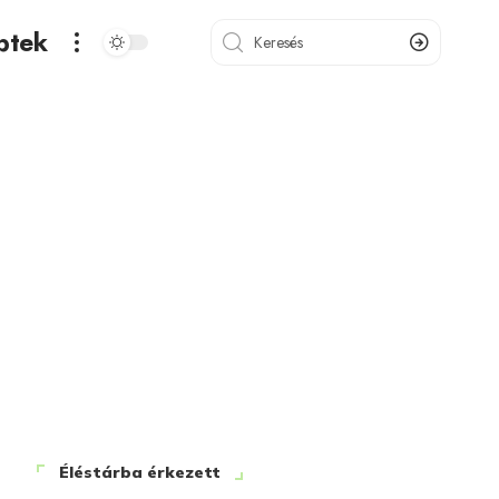
ptek
Éléstárba érkezett