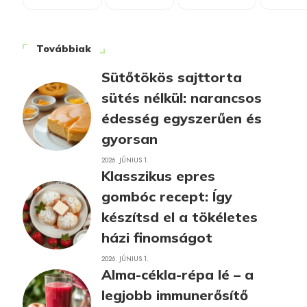
Továbbiak
Sütőtökös sajttorta
sütés nélkül: narancsos
édesség egyszerűen és
gyorsan
2026. JÚNIUS 1.
Klasszikus epres
gombóc recept: Így
készítsd el a tökéletes
házi finomságot
2026. JÚNIUS 1.
Alma-cékla-répa lé – a
legjobb immunerősítő