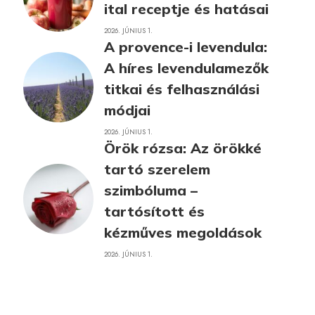
ital receptje és hatásai
2026. JÚNIUS 1.
A provence-i levendula:
A híres levendulamezők
titkai és felhasználási
módjai
2026. JÚNIUS 1.
Örök rózsa: Az örökké
tartó szerelem
szimbóluma –
tartósított és
kézműves megoldások
2026. JÚNIUS 1.