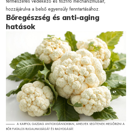
természetes védekező és tisztító mechanizmusait,
hozzájárulva a belső egyensúly fenntartásához.
Bőregészség és anti-aging
hatások
A KARFIOL GAZDAG ANTIOXIDÁNSOKBAN, AMELYEK SEGÍTENEK MEGŐRIZNI A
BŐR FIATALOS RUGALMASSÁGÁT ÉS RAGYOGÁSÁT.