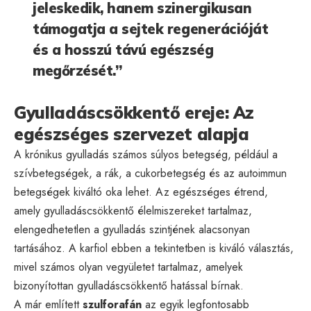
jeleskedik, hanem szinergikusan
támogatja a sejtek regenerációját
és a hosszú távú egészség
megőrzését.”
Gyulladáscsökkentő ereje: Az
egészséges szervezet alapja
A krónikus gyulladás számos súlyos betegség, például a
szívbetegségek, a rák, a cukorbetegség és az autoimmun
betegségek kiváltó oka lehet. Az egészséges étrend,
amely gyulladáscsökkentő élelmiszereket tartalmaz,
elengedhetetlen a gyulladás szintjének alacsonyan
tartásához. A karfiol ebben a tekintetben is kiváló választás,
mivel számos olyan vegyületet tartalmaz, amelyek
bizonyítottan gyulladáscsökkentő hatással bírnak.
A már említett
szulforafán
az egyik legfontosabb