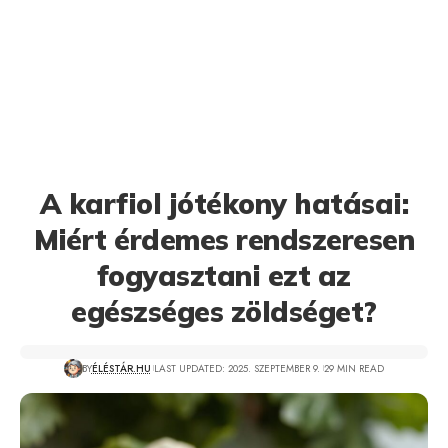
A karfiol jótékony hatásai:
Miért érdemes rendszeresen
fogyasztani ezt az
egészséges zöldséget?
BY
ÉLÉSTÁR.HU
LAST UPDATED: 2025. SZEPTEMBER 9.
29 MIN READ