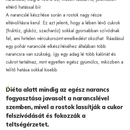
eltérő hatással bír.
A narancslé készítése során a rostok nagy része
eltávolításra kerül. Ez azt jelenti, hogy a lében lévő cukrok
(fruktóz, glükóz, szacharóz) sokkal gyorsabban szívódnak
fel, ami hirtelen vércukorszint-emelkedést okozhat. Ráadásul
egy pohár narancslé elkészítéséhez általában több
narancsra van szükség, így egy adag lé több kalóriát és
cukrot tartalmaz, mint egyetlen egész gyümölcs, miközben a
telítő hatása sokkal kisebb.
Diéta alatt mindig az egész narancs
fogyasztása javasolt a narancslével
szemben, mivel a rostok lassítják a cukor
felszívódását és fokozzák a
teltségérzetet.