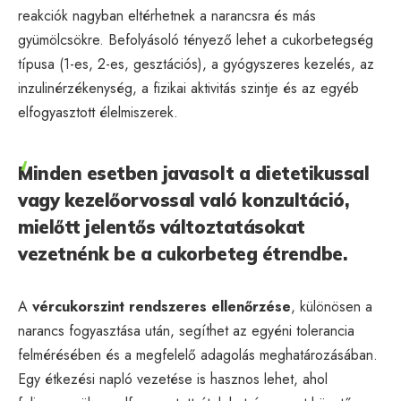
reakciók nagyban eltérhetnek a narancsra és más
gyümölcsökre. Befolyásoló tényező lehet a cukorbetegség
típusa (1-es, 2-es, gesztációs), a gyógyszeres kezelés, az
inzulinérzékenység, a fizikai aktivitás szintje és az egyéb
elfogyasztott élelmiszerek.
Minden esetben javasolt a dietetikussal
vagy kezelőorvossal való konzultáció,
mielőtt jelentős változtatásokat
vezetnénk be a cukorbeteg étrendbe.
A
vércukorszint rendszeres ellenőrzése
, különösen a
narancs fogyasztása után, segíthet az egyéni tolerancia
felmérésében és a megfelelő adagolás meghatározásában.
Egy étkezési napló vezetése is hasznos lehet, ahol