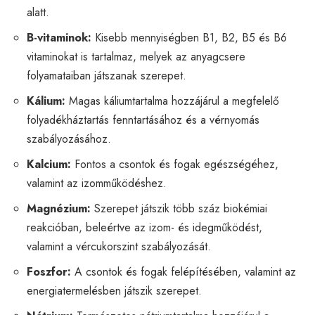
alatt.
B-vitaminok:
Kisebb mennyiségben B1, B2, B5 és B6
vitaminokat is tartalmaz, melyek az anyagcsere
folyamataiban játszanak szerepet.
Kálium:
Magas káliumtartalma hozzájárul a megfelelő
folyadékháztartás fenntartásához és a vérnyomás
szabályozásához.
Kalcium:
Fontos a csontok és fogak egészségéhez,
valamint az izomműködéshez.
Magnézium:
Szerepet játszik több száz biokémiai
reakcióban, beleértve az izom- és idegműködést,
valamint a vércukorszint szabályozását.
Foszfor:
A csontok és fogak felépítésében, valamint az
energiatermelésben játszik szerepet.