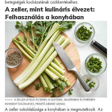
betegségek kockázatának csökkentéséhez.
A zeller, mint kulináris élvezet:
Felhasználás a konyhában
A ZELLER LEVELEI ÉS SZÁRAI IS ÍZLETESEK, SALÁTÁKBAN ÉS PÜRÉKBEN
EGYARÁNT KÜLÖNLEGES, FRISSÍTŐ AROMÁT ADNAK.
A zeller sokoldalúsága a konyhában is megmutatkozik. Az