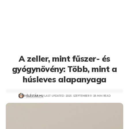
A zeller, mint fűszer- és
gyógynövény: Több, mint a
húsleves alapanyaga
BY
ÉLÉSTÁR.HU
LAST UPDATED: 2025. SZEPTEMBER 9.
28 MIN READ