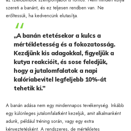
szereti a banánt, és ez teljesen rendben van. Ne
erőltessük, ha kedvencünk elutasítja.
„A banán etetésekor a kulcs a
mértékletesség és a fokozatosság.
Kezdjünk kis adagokkal, figyeljük a
kutya reakcióit, és sose feledjük,
hogy a jutalomfalatok a napi
kalóriabevitel legfeljebb 10%-át
tehetik ki.”
A banán adása nem egy mindennapos tevékenység. Inkább
egy különleges jutalomfalatként kezeljük, amit alkalmanként
adunk, például tréning során, vagy egy extra
kényeztetésként. A rendszeres, de mértékletes