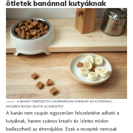
ötletek banánnal kutyáknak
A BANÁN TERMÉSZETES CUKORTARTALMA ENERGIÁT AD KUTYÁDNAK,
MIKÖZBEN ROSTJAI SEGÍTIK AZ EMÉSZTÉST.
A banán nem csupán egyszerűen felszeletelve adható a
kutyáknak, hanem számos kreatív és ízletes módon
beilleszthető az étrendjükbe. Ezek a receptek nemcsak