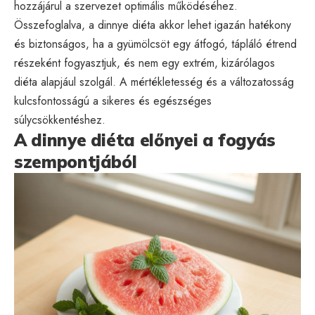
hozzájárul a szervezet optimális működéséhez.
Összefoglalva, a dinnye diéta akkor lehet igazán hatékony
és biztonságos, ha a gyümölcsöt egy átfogó, tápláló étrend
részeként fogyasztjuk, és nem egy extrém, kizárólagos
diéta alapjául szolgál. A mértékletesség és a változatosság
kulcsfontosságú a sikeres és egészséges
súlycsökkentéshez.
A dinnye diéta előnyei a fogyás
szempontjából