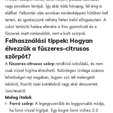
vagy pincében tároljuk. Így akár több hónapig, fél évig is
elállhat. Felbontás után azonban mindenképpen hűtőben kell
tartani, és igyekezzünk néhány héten belül elfogyasztani. A
cukor tartósító hatása ellenére a friss gyümölcslé és a
fűszerek miatt romlandóbb, mint a bolti szörpök.
Felhasználási tippek: Hogyan
élvezzük a fűszeres-citrusos
szörpöt?
A
fűszeres-citrusos szörp
rendkívül sokoldalú, és nem
csak vízzel hígítva élvezhető. Különleges ízvilága számos
lehetőséget rejt magában, legyen szó téli melengető
italokról, frissítő nyári koktélokról vagy akár desszertek
ízesítéséről.
Meleg italok
Forró szörp:
A legegyszerűbb és leggyorsabb módja,
ha forró vízzel hígítjuk. Egy bögre forró vízhez 2-3