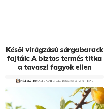
Késői virágzású sárgabarack
fajták: A biztos termés titka
a tavaszi fagyok ellen
BY
ÉLÉSTÁR.HU
LAST UPDATED: 2025. DECEMBER 30.
21 MIN READ