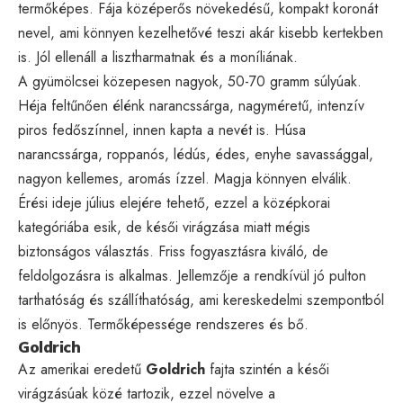
termőképes. Fája középerős növekedésű, kompakt koronát
nevel, ami könnyen kezelhetővé teszi akár kisebb kertekben
is. Jól ellenáll a lisztharmatnak és a moníliának.
A gyümölcsei közepesen nagyok, 50-70 gramm súlyúak.
Héja feltűnően élénk narancssárga, nagyméretű, intenzív
piros fedőszínnel, innen kapta a nevét is. Húsa
narancssárga, roppanós, lédús, édes, enyhe savassággal,
nagyon kellemes, aromás ízzel. Magja könnyen elválik.
Érési ideje július elejére tehető, ezzel a középkorai
kategóriába esik, de késői virágzása miatt mégis
biztonságos választás. Friss fogyasztásra kiváló, de
feldolgozásra is alkalmas. Jellemzője a rendkívül jó pulton
tarthatóság és szállíthatóság, ami kereskedelmi szempontból
is előnyös. Termőképessége rendszeres és bő.
Goldrich
Az amerikai eredetű
Goldrich
fajta szintén a késői
virágzásúak közé tartozik, ezzel növelve a