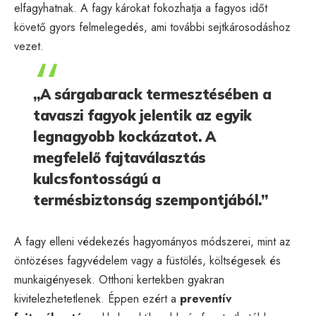
elfagyhatnak. A fagy károkat fokozhatja a fagyos időt
követő gyors felmelegedés, ami további sejtkárosodáshoz
vezet.
„A sárgabarack termesztésében a
tavaszi fagyok jelentik az egyik
legnagyobb kockázatot. A
megfelelő fajtaválasztás
kulcsfontosságú a
termésbiztonság szempontjából.”
A fagy elleni védekezés hagyományos módszerei, mint az
öntözéses fagyvédelem vagy a füstölés, költségesek és
munkaigényesek. Otthoni kertekben gyakran
kivitelezhetetlenek. Éppen ezért a
preventív