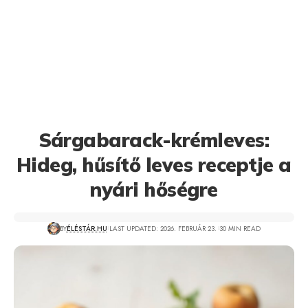
Sárgabarack-krémleves:
Hideg, hűsítő leves receptje a
nyári hőségre
BY
ÉLÉSTÁR.HU
LAST UPDATED: 2026. FEBRUÁR 23.
30 MIN READ