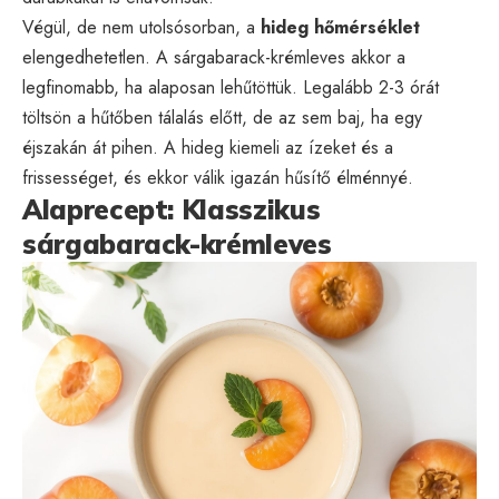
Végül, de nem utolsósorban, a
hideg hőmérséklet
elengedhetetlen. A sárgabarack-krémleves akkor a
legfinomabb, ha alaposan lehűtöttük. Legalább 2-3 órát
töltsön a hűtőben tálalás előtt, de az sem baj, ha egy
éjszakán át pihen. A hideg kiemeli az ízeket és a
frissességet, és ekkor válik igazán hűsítő élménnyé.
Alaprecept: Klasszikus
sárgabarack-krémleves