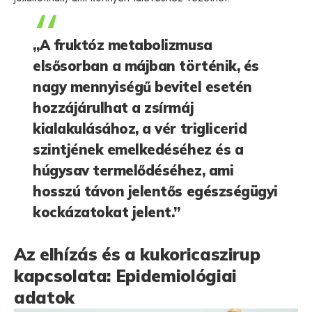
„A fruktóz metabolizmusa
elsősorban a májban történik, és
nagy mennyiségű bevitel esetén
hozzájárulhat a zsírmáj
kialakulásához, a vér triglicerid
szintjének emelkedéséhez és a
húgysav termelődéséhez, ami
hosszú távon jelentős egészségügyi
kockázatokat jelent.”
Az elhízás és a kukoricaszirup
kapcsolata: Epidemiológiai
adatok