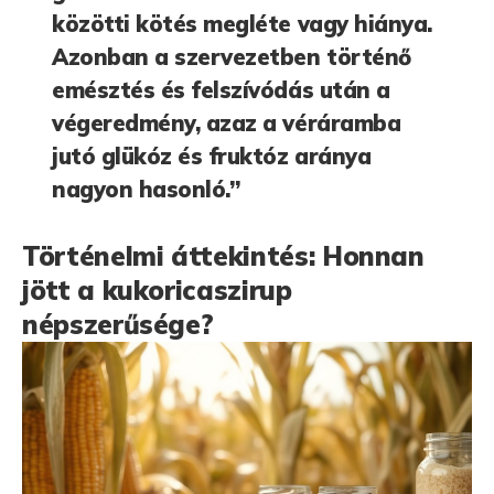
közötti kötés megléte vagy hiánya.
Azonban a szervezetben történő
emésztés és felszívódás után a
végeredmény, azaz a véráramba
jutó glükóz és fruktóz aránya
nagyon hasonló.”
Történelmi áttekintés: Honnan
jött a kukoricaszirup
népszerűsége?