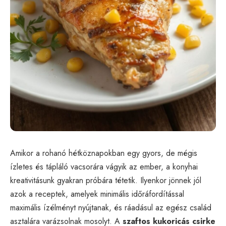
Amikor a rohanó hétköznapokban egy gyors, de mégis
ízletes és tápláló vacsorára vágyik az ember, a konyhai
kreativitásunk gyakran próbára tétetik. Ilyenkor jönnek jól
azok a receptek, amelyek minimális időráfordítással
maximális ízélményt nyújtanak, és ráadásul az egész család
asztalára varázsolnak mosolyt. A
szaftos kukoricás csirke