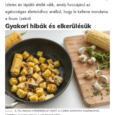
ízletes és tápláló étellé válik, amely hozzájárul az
egészséges életmódhoz anélkül, hogy le kellene mondania
a finom ízekről.
Gyakori hibák és elkerülésük
A TÚL MAGAS HŐMÉRSÉKLET MIATT A CSIRKE KÖNNYEN KISZÁRADHAT;